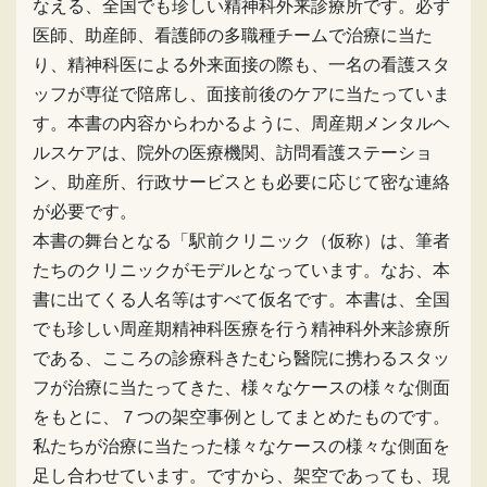
なえる、全国でも珍しい精神科外来診療所です。必ず
医師、助産師、看護師の多職種チームで治療に当た
り、精神科医による外来面接の際も、一名の看護スタ
ッフが専従で陪席し、面接前後のケアに当たっていま
す。本書の内容からわかるように、周産期メンタルヘ
ルスケアは、院外の医療機関、訪問看護ステーショ
ン、助産所、行政サービスとも必要に応じて密な連絡
が必要です。
本書の舞台となる「駅前クリニック（仮称）は、筆者
たちのクリニックがモデルとなっています。なお、本
書に出てくる人名等はすべて仮名です。本書は、全国
でも珍しい周産期精神科医療を行う精神科外来診療所
である、こころの診療科きたむら醫院に携わるスタッ
フが治療に当たってきた、様々なケースの様々な側面
をもとに、７つの架空事例としてまとめたものです。
私たちが治療に当たった様々なケースの様々な側面を
足し合わせています。ですから、架空であっても、現