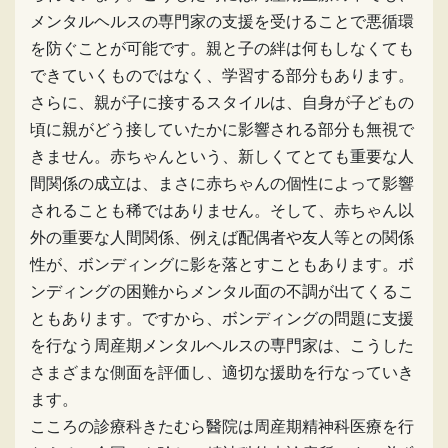
メンタルヘルスの専門家の支援を受けることで悪循環
を防ぐことが可能です。親と子の絆は何もしなくても
できていくものではなく、学習する部分もあります。
さらに、親が子に接するスタイルは、自身が子どもの
頃に親がどう接していたかに影響される部分も無視で
きません。赤ちゃんという、新しくてとても重要な人
間関係の成立は、まさに赤ちゃんの個性によって影響
されることも稀ではありません。そして、赤ちゃん以
外の重要な人間関係、例えば配偶者や友人等との関係
性が、ボンディングに影を落とすこともあります。ボ
ンディングの困難からメンタル面の不調が出てくるこ
ともあります。ですから、ボンディングの問題に支援
を行なう周産期メンタルヘルスの専門家は、こうした
さまざまな側面を評価し、適切な援助を行なっていき
ます。
こころの診療科きたむら醫院は周産期精神科医療を行