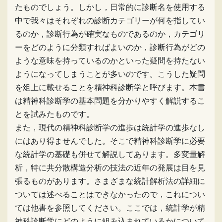
たものでしょう。しかし，日常的に診断名を使用する
中で我々はそれぞれの診断カテゴリーが何を指してい
るのか，診断行為が確実なものであるのか，カテゴリ
ーをどのように分類すればよいのか，診断行為がどの
ような意味を持っているのかといった疑問を持たない
ようになってしまうことが多いのです。こうした疑問
を俎上に載せることを精神科診断学と呼びます。本書
は精神科診断学の基本問題を分かりやすく解説するこ
とを試みたものです。
また，現代の精神科診断学の進歩は統計学の進歩なし
にはあり得ませんでした。そこで精神科診断学に必要
な統計学の基礎も併せて解説してあります。多変量解
析，特に共分散構造分析の技法の近年の発展は目を見
張るものがあります。さまざまな統計解析法の詳細に
ついては述べることはできなかったので，これについ
ては他書を参照してください。ここでは，統計学が精
神科診断学にどのように組み込まれているかについて