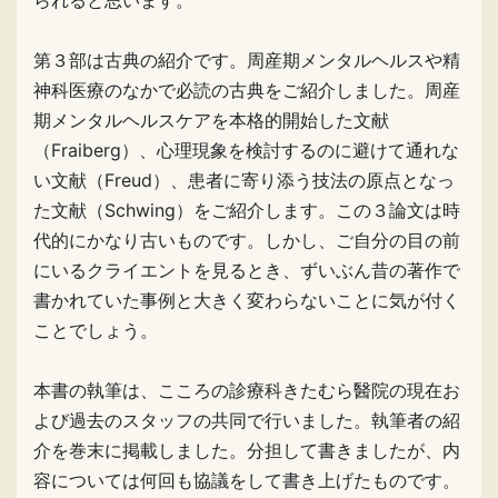
られると思います。
第３部は古典の紹介です。周産期メンタルヘルスや精
神科医療のなかで必読の古典をご紹介しました。周産
期メンタルヘルスケアを本格的開始した文献
（Fraiberg）、心理現象を検討するのに避けて通れな
い文献（Freud）、患者に寄り添う技法の原点となっ
た文献（Schwing）をご紹介します。この３論文は時
代的にかなり古いものです。しかし、ご自分の目の前
にいるクライエントを見るとき、ずいぶん昔の著作で
書かれていた事例と大きく変わらないことに気が付く
ことでしょう。
本書の執筆は、こころの診療科きたむら醫院の現在お
よび過去のスタッフの共同で行いました。執筆者の紹
介を巻末に掲載しました。分担して書きましたが、内
容については何回も協議をして書き上げたものです。