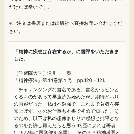
だければ幸いです。
※ご注文は書店または出版社へ直接お問い合わせくだ
さい。
「精神に疾患は存在するか」に書評をいただきま
した。
（学習院大学）滝川 一廣
「精神療法」第44巻第１号 pp.120 - 121.
チャレンジングな書名である。書名からピンと
くるものがあって早速読み始めたが、期待どおり
の内容だった。私は不勉強で、これまで著者を存
知上げず、そのお仕事も本書で初めて知った。そ
のため、以下は私の想像まじりの感想と批評とな
るのをお許し願えたらと思う 略歴によれば著者
は1972年に医学部を卒業し、そのまま精神科医と