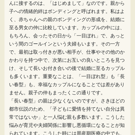
んに接するのは、「はじめまして」なのです。親から
子への情緒的絆はボンディングと呼ばれます。私はよ
く、赤ちゃんへの親のボンディングの形成を、結婚に
至る男女の仲に比較しています。カップルの中には、
もちろん、会ったその日から「一目ぼれ」で、あっと
いう間のゴールインという夫婦もいます。その一方
で、最初は取っ付きが悪い相手が、仕事やその他のか
かわりを持つ中で、次第にお互いの良いところを見つ
け、そして長いお付き合いの後で結婚に至るカップル
も多くいます。重要なことは、「一目ぼれ型」も「長
い春型」も、幸福なカップルになることでは差があり
ません。親子の仲もまったくこの通りです。
「長い春型」の親は少なくないのですが、さきほどの
都市伝説のため、「子どもに愛情を持てない自分は異
常ではないか」と一人悩む親も多数います。こうした
悩みが育児や夫婦関係に影響し悪循環になることが知
られています。こうした時には周産期医療の中でも、