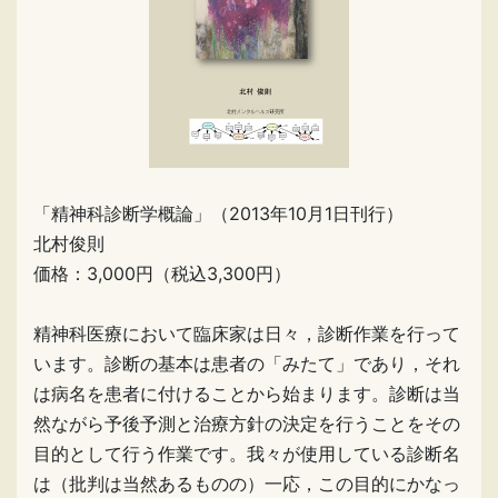
「精神科診断学概論」（2013年10月1日刊行）
北村俊則
価格：3,000円（税込3,300円）
精神科医療において臨床家は日々，診断作業を行って
います。診断の基本は患者の「みたて」であり，それ
は病名を患者に付けることから始まります。診断は当
然ながら予後予測と治療方針の決定を行うことをその
目的として行う作業です。我々が使用している診断名
は（批判は当然あるものの）一応，この目的にかなっ