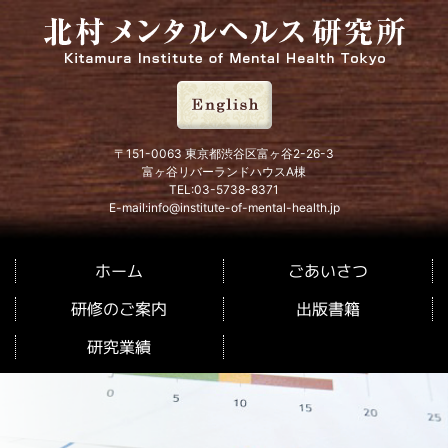
北村メンタルヘルス研究所
〒151-0063 東京都渋谷区富ヶ谷2-26-3
富ヶ谷リバーランドハウスA棟
TEL:03-5738-8371
E-mail:info@institute-of-mental-health.jp
ごあいさつ
ホーム
研修のご案内
出版書籍
研究業績