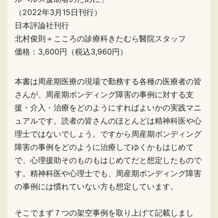
（2022年3月15日刊行）
日本評論社刊行
北村俊則＋こころの診療科きたむら醫院スタッフ
価格：3,600円（税込3,960円）
本書は周産期医療の現場で勤務する各種の医療者の皆
さんが、周産期ボンディング障害の事例に対する支
援・介入・治療をどのようにすればよいかの実践マニ
ュアルです。読者の皆さんのほとんどは精神科医や心
理士ではないでしょう。ですから周産期ボンディング
障害の事例をどのように治療してゆくかもはじめて
で、心理援助そのものもはじめてだと想定したもので
す。精神科医や心理士でも、周産期ボンディング障害
の事例には慣れていない方も想定しています。
そこでまず７つの架空事例を取り上げて記載しまし