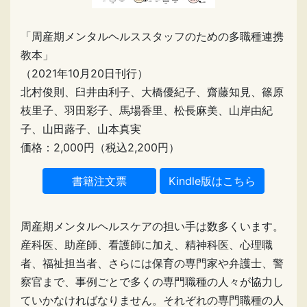
「周産期メンタルヘルススタッフのための多職種連携
教本」
（2021年10月20日刊行）
北村俊則、臼井由利子、大橋優紀子、齋藤知見、篠原
枝里子、羽田彩子、馬場香里、松長麻美、山岸由紀
子、山田蕗子、山本真実
価格：2,000円（税込2,200円）
Kindle版はこちら
周産期メンタルヘルスケアの担い手は数多くいます。
産科医、助産師、看護師に加え、精神科医、心理職
者、福祉担当者、さらには保育の専門家や弁護士、警
察官まで、事例ごとで多くの専門職種の人々が協力し
ていかなければなりません。それぞれの専門職種の人