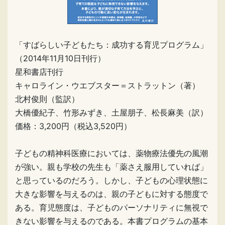
「すばらしい子どもたち：成功する育児プログラム」
（2014年11月10日刊行）
星和書店刊行
キャロライン・ウエブスター＝ストラットン（著）
北村俊則（監訳）
大橋優紀子、竹形みずき、土屋朋子、松長麻美（訳）
価格：3,200円（税込3,520円）
子どもの精神科医療においては、薬物療法優先の風潮
が強い。親も学校の先生も「薬さえ服用していれば」
と思っているのだろう。しかし、子どもの心理状態に
大きな影響を与えるのは、親の子どもに対する態度で
ある。育児態度は、子どものパーソナリティに無視で
きない影響を与えるのである。本書プログラムの基本