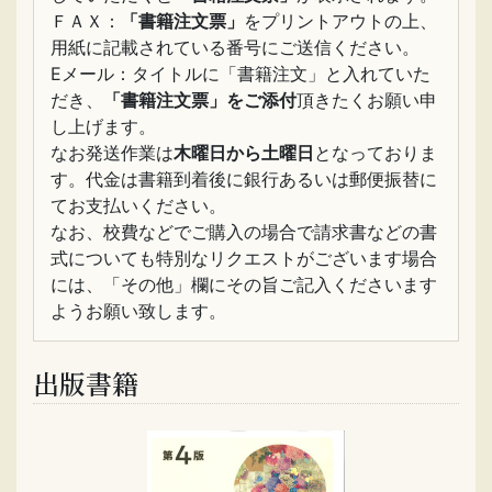
ＦＡＸ：
「書籍注文票」
をプリントアウトの上、
用紙に記載されている番号にご送信ください。
Eメール：タイトルに「書籍注文」と入れていた
だき、
「書籍注文票」をご添付
頂きたくお願い申
し上げます。
なお発送作業は
木曜日から土曜日
となっておりま
す。代金は書籍到着後に銀行あるいは郵便振替に
てお支払いください。
なお、校費などでご購入の場合で請求書などの書
式についても特別なリクエストがございます場合
には、「その他」欄にその旨ご記入くださいます
ようお願い致します。
出版書籍