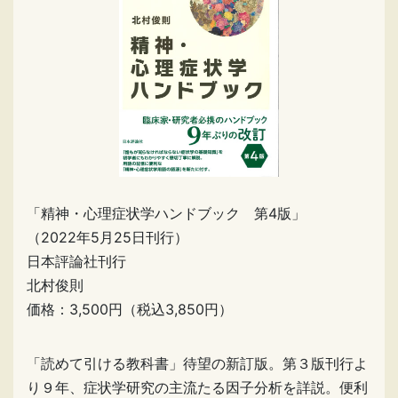
「精神・心理症状学ハンドブック 第4版」
（2022年5月25日刊行）
日本評論社刊行
北村俊則
価格：3,500円（税込3,850円）
「読めて引ける教科書」待望の新訂版。第３版刊行よ
り９年、症状学研究の主流たる因子分析を詳説。便利