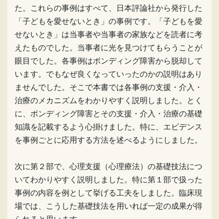
た。これらの事例はすべて、日本評論社から発行した
「子どもを愛せないとき」の事例です。「子どもを愛
せないとき」は当事者や当事者の家族などを読者に考
えたものでした。当事者に光を見つけてもらうことが
眼目でした。各事例はボンディング障害から脱却して
います。でもなぜ良くなっていったのかの説明はあり
ませんでした。そこで本書では各事例の支援・介入・
治療のメカニズムをわかりやすく説明しました。とく
に、ボンディング障害とその支援・介入・治療の基礎
知識を記載するよう心掛けました。特に、エビデンス
を事例ごとに応用する方法を述べるようにしました。
次に第２部で、心理支援（心理療法）の基礎技法につ
いてわかりやすく説明しました。特に第１部で扱った
事例の内容を例として挙げる工夫をしました。臨床現
場では、こうした基礎技法を用いれば一定の成果が得