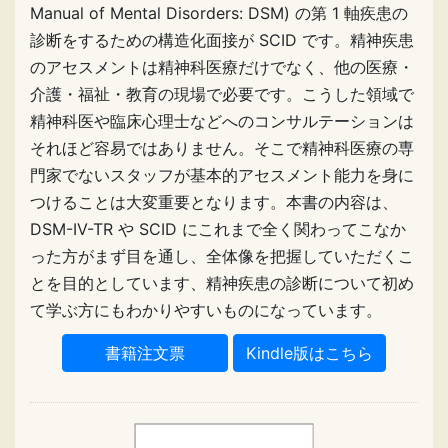
Manual of Mental Disorders: DSM) の第 1 軸疾患の
診断をするための構造化面接が SCID です。精神疾患
のアセスメントは精神科医療だけでなく、他の医療・
介護・福祉・教育の現場で必要です。こうした領域で
精神科医や臨床心理士などへのコンサルテーションは
それほど容易ではありません。そこで精神科医療の専
門家でないスタッフが基本的アセスメント能力を身に
つけることは大変重要となります。本書の内容は、
DSM-IV-TR や SCID にこれまで全く関わってこなか
った方がまず目を通し、全体像を把握していただくこ
とを目的としています、精神疾患の診断について初め
て学ぶ方にもわかりやすいものになっています。
Kindle版はこちら