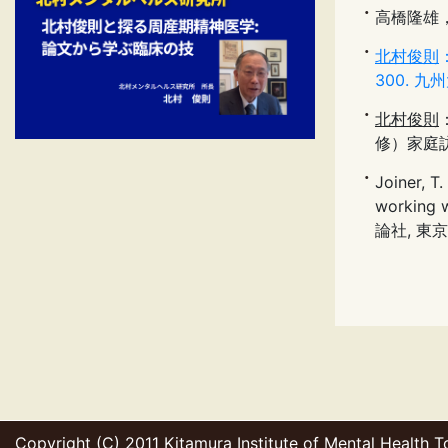
高橋隆雄
北村俊則
300. 九
北村俊則
修）家庭訪
Joiner, T.
working w
論社, 東京,
Copyright (C) 2011 Kitamura Institute of Mental Health T