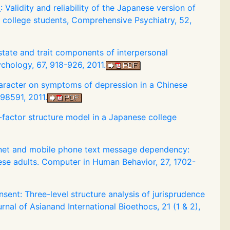
.
: Validity and reliability of the Japanese version of
 college students, Comprehensive Psychiatry, 52,
 state and trait components of interpersonal
chology, 67, 918-926, 2011.
aracter on symptoms of depression in a Chinese
98591, 2011.
-factor structure model in a Japanese college
ernet and mobile phone text message dependency:
se adults. Computer in Human Behavior, 27, 1702-
sent: Three-level structure analysis of jurisprudence
rnal of Asianand International Bioethocs, 21 (1 & 2),