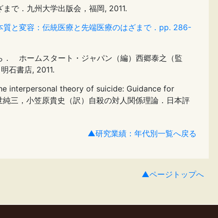
．九州大学出版会，福岡, 2011.
質と変容：伝統医療と先端医療のはざまで．pp. 286-
ら． ホームスタート・ジャパン（編）西郷泰之（監
石書店, 2011.
 The interpersonal theory of suicide: Guidance for
世純三，小笠原貴史（訳）自殺の対人関係理論．日本評
▲研究業績：年代別一覧へ戻る
▲ページトップへ