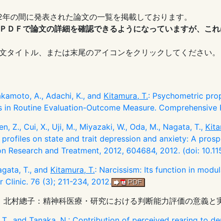
2012年の間に発表された論文の一覧を掲載しております。
ＰＤＦで論文の詳細を確認できるようになっていますが、これ
文タイトル、または末尾のアイコンをクリックしてください。
Sakamoto, A., Adachi, K., and
Kitamura, T.
: Psychometric prop
 in Routine Evaluation-Outcome Measure. Comprehensive P
en, Z., Cui, X., Uji, M., Miyazaki, W., Oda, M., Nagata, T.,
Kita
 profiles on state and trait depression and anxiety: A pros
n Research and Treatment, 2012, 604684, 2012. (doi: 10.
agata, T., and
Kitamura, T.
: Narcissism: Its function in modu
 Clinic. 76 (3); 211-234, 2012.
，北村總子：精神科医療・研究における判断能力評価の意義と実際．臨床精神薬理
 T.
, and Tanaka, N.: Contribution of perceived rearing to de