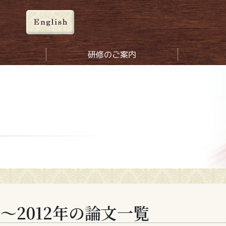
研修のご案内
つ
1年～2012年の論文一覧