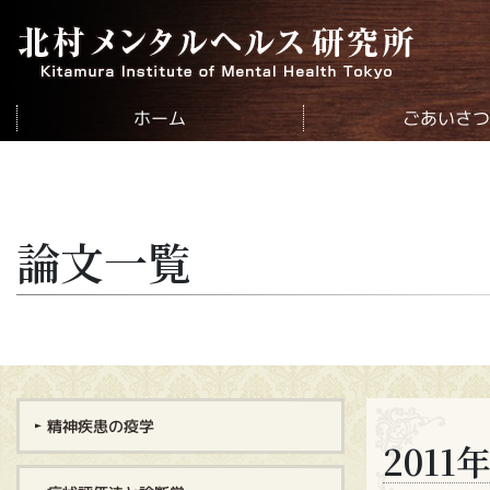
北村メンタルヘルス研究所
ごあいさ
ホーム
論文一覧
精神疾患の疫学
201